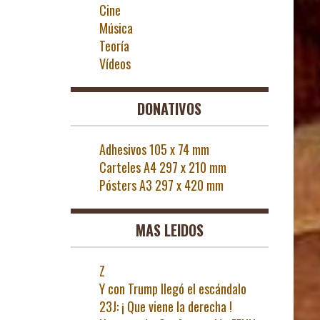
Cine
Música
Teoría
Vídeos
DONATIVOS
Adhesivos 105 x 74 mm
Carteles A4 297 x 210 mm
Pósters A3 297 x 420 mm
MAS LEIDOS
Z
Y con Trump llegó el escándalo
23J: ¡ Que viene la derecha !