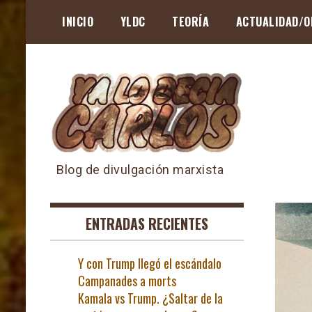
Skip
INICIO
YLDC
TEORÍA
ACTUALIDAD/O
to
content
Blog de divulgación marxista
ENTRADAS RECIENTES
Y con Trump llegó el escándalo
Campanades a morts
Kamala vs Trump. ¿Saltar de la