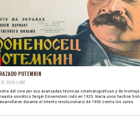
RAZADO POTEMKIN
 19, 2020 |
LORF
stra del cine por sus avanzadas técnicas cinematográficas y de montaje,
ineasta soviético Sergéi Einsenstein rodó en 1925. Narra unos hechos hist
esarrollaron durante el intento revolucionario de 1905 contra los zares.