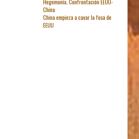
Hegemonía. Confrontación EEUU-
China
China empieza a cavar la fosa de
EEUU