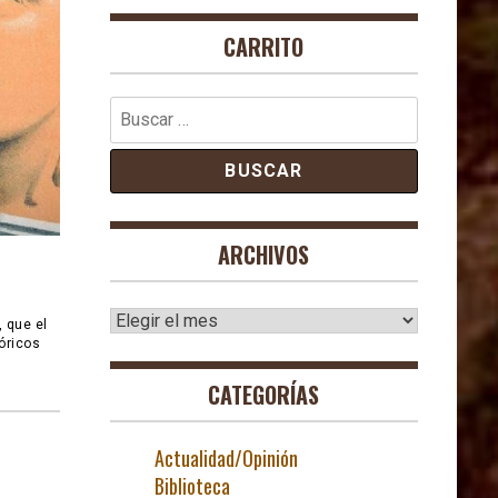
CARRITO
Buscar:
ARCHIVOS
Archivos
 que el
óricos
CATEGORÍAS
Actualidad/Opinión
Biblioteca