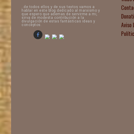
Conta
..de todos ellos y de sus textos vamos a
hablar en este blog dedicado al marxismo y
que espero que ademas de servirme a mi,
Donat
sirva de modesta contribución a la
divulgación de estas fantásticas ideas y
Aviso 
conceptos.
Políti