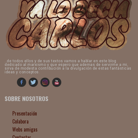
..de todos ellos y de sus textos vamos a hablar en este blog
dedicado al marxismo y que espero que ademas de servirme a mi,
sirva de modesta contribución a la divulgación de estas fantásticas
ideas y conceptos.
SOBRE NOSOTROS
Presentación
Colabora
Webs amigas
Contactar