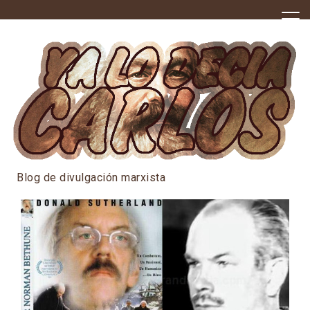
Skip
to
content
Blog de divulgación marxista