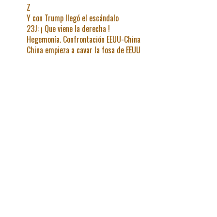
Z
Y con Trump llegó el escándalo
23J: ¡ Que viene la derecha !
Hegemonía. Confrontación EEUU-China
China empieza a cavar la fosa de EEUU