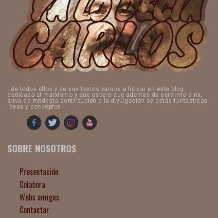
..de todos ellos y de sus textos vamos a hablar en este blog
dedicado al marxismo y que espero que ademas de servirme a mi,
sirva de modesta contribución a la divulgación de estas fantásticas
ideas y conceptos.
SOBRE NOSOTROS
Presentación
Colabora
Webs amigas
Contactar