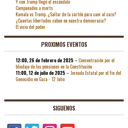
Y con Trump llegó el escándalo
Campanades a morts
Kamala vs Trump. ¿Saltar de la sartén para caer al cazo?
¿Cuantas libertades caben en nuestra democracia?
El vicio del poder
PROXIMOS EVENTOS
12:00,
26 de febrero de 2025
–
Concentración por el
blindaje de las pensiones en la Constitución
11:00,
12 de julio de 2025
–
Jornada Estatal por el Fin del
Genocidio en Gaza - 12 Julio
SIGUENOS