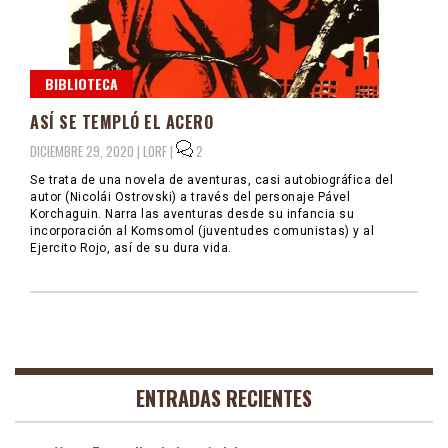
BIBLIOTECA
ASÍ SE TEMPLÓ EL ACERO
DICIEMBRE 29, 2020 |
LORF
|
2
Se trata de una novela de aventuras, casi autobiográfica del
autor (Nicolái Ostrovski) a través del personaje Pável
Korchaguin. Narra las aventuras desde su infancia su
incorporación al Komsomol (juventudes comunistas) y al
Ejercito Rojo, así de su dura vida.
ENTRADAS RECIENTES