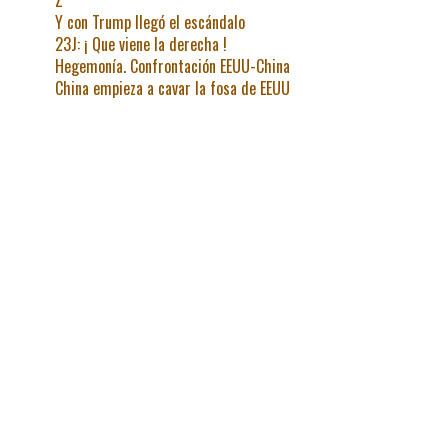
Y con Trump llegó el escándalo
23J: ¡ Que viene la derecha !
Hegemonía. Confrontación EEUU-China
China empieza a cavar la fosa de EEUU