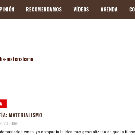
PINIÓN
RECOMENDAMOS
VÍDEOS
AGENDA
CO
A
FÍA: MATERIALISMO
 2023 |
LORF
demasiado tiempo, yo compartía la idea muy generalizada de que la filoso