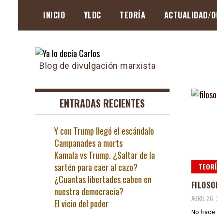
Skip
INICIO
YLDC
TEORÍA
ACTUALIDAD/O
to
content
Blog de divulgación marxista
ENTRADAS RECIENTES
Y con Trump llegó el escándalo
Campanades a morts
Kamala vs Trump. ¿Saltar de la
sartén para caer al cazo?
TEORÍ
¿Cuantas libertades caben en
FILOSO
nuestra democracia?
ABRIL 26,
El vicio del poder
No hace 