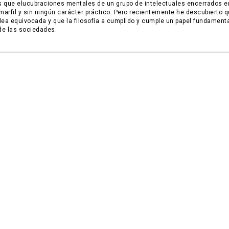
 que elucubraciones mentales de un grupo de intelectuales encerrados e
 marfil y sin ningún carácter práctico. Pero recientemente he descubierto 
dea equivocada y que la filosofía a cumplido y cumple un papel fundamenta
 de las sociedades.