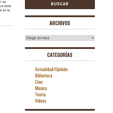
n su
que esta
l en la
ARCHIVOS
Archivos
CATEGORÍAS
Actualidad/Opinión
Biblioteca
Cine
Música
Teoría
Vídeos