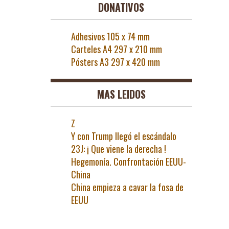
DONATIVOS
Adhesivos 105 x 74 mm
Carteles A4 297 x 210 mm
Pósters A3 297 x 420 mm
MAS LEIDOS
Z
Y con Trump llegó el escándalo
23J: ¡ Que viene la derecha !
Hegemonía. Confrontación EEUU-
China
China empieza a cavar la fosa de
EEUU