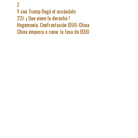
Z
Y con Trump llegó el escándalo
23J: ¡ Que viene la derecha !
Hegemonía. Confrontación EEUU-China
China empieza a cavar la fosa de EEUU