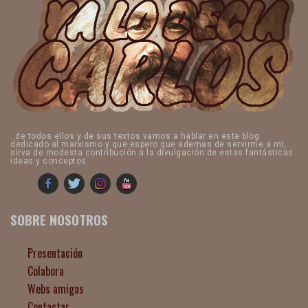
..de todos ellos y de sus textos vamos a hablar en este blog
dedicado al marxismo y que espero que ademas de servirme a mi,
sirva de modesta contribución a la divulgación de estas fantásticas
ideas y conceptos.
SOBRE NOSOTROS
Presentación
Colabora
Webs amigas
Contactar