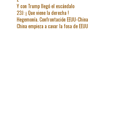
Y con Trump llegó el escándalo
23J: ¡ Que viene la derecha !
Hegemonía. Confrontación EEUU-China
China empieza a cavar la fosa de EEUU