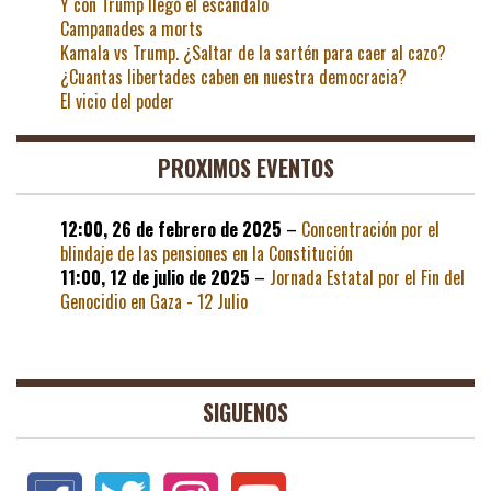
Y con Trump llegó el escándalo
Campanades a morts
Kamala vs Trump. ¿Saltar de la sartén para caer al cazo?
¿Cuantas libertades caben en nuestra democracia?
El vicio del poder
PROXIMOS EVENTOS
12:00,
26 de febrero de 2025
–
Concentración por el
blindaje de las pensiones en la Constitución
11:00,
12 de julio de 2025
–
Jornada Estatal por el Fin del
Genocidio en Gaza - 12 Julio
SIGUENOS