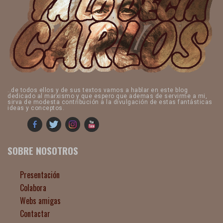
..de todos ellos y de sus textos vamos a hablar en este blog
dedicado al marxismo y que espero que ademas de servirme a mi,
sirva de modesta contribución a la divulgación de estas fantásticas
ideas y conceptos.
SOBRE NOSOTROS
Presentación
Colabora
Webs amigas
Contactar