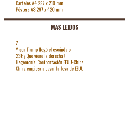
Carteles A4 297 x 210 mm
Pósters A3 297 x 420 mm
MAS LEIDOS
Z
Y con Trump llegó el escándalo
23J: ¡ Que viene la derecha !
Hegemonía. Confrontación EEUU-China
China empieza a cavar la fosa de EEUU