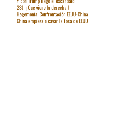
Y con Trump llegó el escándalo
23J: ¡ Que viene la derecha !
Hegemonía. Confrontación EEUU-China
China empieza a cavar la fosa de EEUU