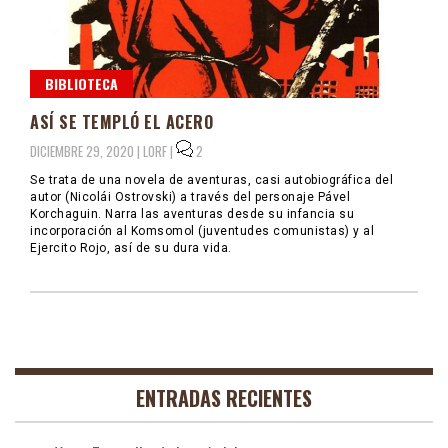
BIBLIOTECA
ASÍ SE TEMPLÓ EL ACERO
DICIEMBRE 29, 2020 |
LORF
|
2
Se trata de una novela de aventuras, casi autobiográfica del
autor (Nicolái Ostrovski) a través del personaje Pável
Korchaguin. Narra las aventuras desde su infancia su
incorporación al Komsomol (juventudes comunistas) y al
Ejercito Rojo, así de su dura vida.
ENTRADAS RECIENTES