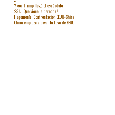
Y con Trump llegó el escándalo
23J: ¡ Que viene la derecha !
Hegemonía. Confrontación EEUU-China
China empieza a cavar la fosa de EEUU