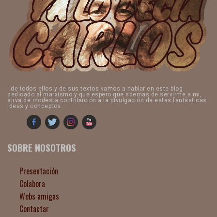
..de todos ellos y de sus textos vamos a hablar en este blog
dedicado al marxismo y que espero que ademas de servirme a mi,
sirva de modesta contribución a la divulgación de estas fantásticas
ideas y conceptos.
SOBRE NOSOTROS
Presentación
Colabora
Webs amigas
Contactar