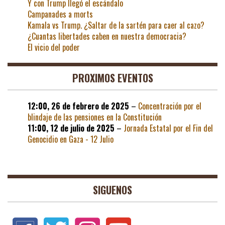
Y con Trump llegó el escándalo
Campanades a morts
Kamala vs Trump. ¿Saltar de la sartén para caer al cazo?
¿Cuantas libertades caben en nuestra democracia?
El vicio del poder
PROXIMOS EVENTOS
12:00,
26 de febrero de 2025
–
Concentración por el
blindaje de las pensiones en la Constitución
11:00,
12 de julio de 2025
–
Jornada Estatal por el Fin del
Genocidio en Gaza - 12 Julio
SIGUENOS