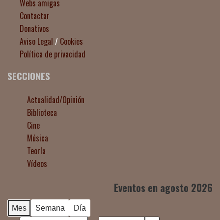
Webs amigas
Contactar
Donativos
Aviso Legal
/
Cookies
Política de privacidad
SECCIONES
Actualidad/Opinión
Biblioteca
Cine
Música
Teoría
Vídeos
Eventos en agosto 2026
Mes
Semana
Día