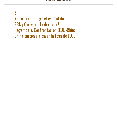
Z
Y con Trump llegó el escándalo
23J: ¡ Que viene la derecha !
Hegemonía. Confrontación EEUU-China
China empieza a cavar la fosa de EEUU