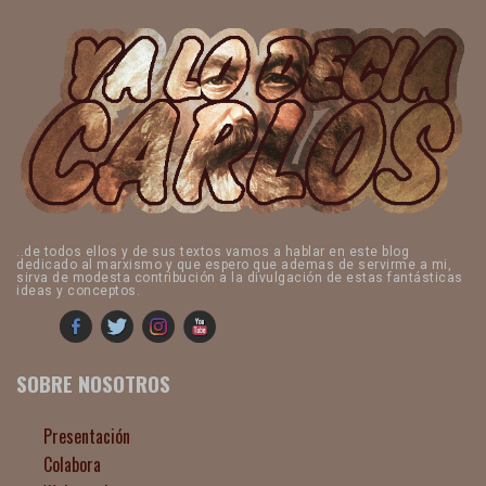
..de todos ellos y de sus textos vamos a hablar en este blog
dedicado al marxismo y que espero que ademas de servirme a mi,
sirva de modesta contribución a la divulgación de estas fantásticas
ideas y conceptos.
SOBRE NOSOTROS
Presentación
Colabora