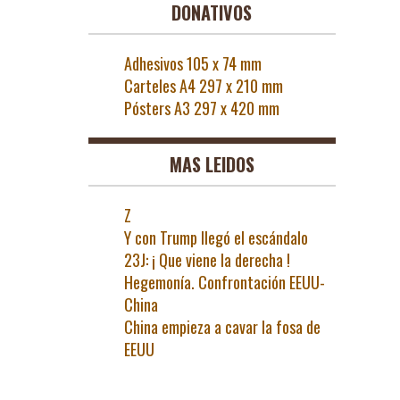
DONATIVOS
Adhesivos 105 x 74 mm
Carteles A4 297 x 210 mm
Pósters A3 297 x 420 mm
MAS LEIDOS
Z
Y con Trump llegó el escándalo
23J: ¡ Que viene la derecha !
Hegemonía. Confrontación EEUU-
China
China empieza a cavar la fosa de
EEUU