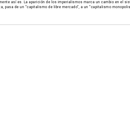
mente así es. La aparición de los imperialismos marca un cambio en el si
sta, pasa de un “capitalismo de libre mercado”, a un “capitalismo monopoli