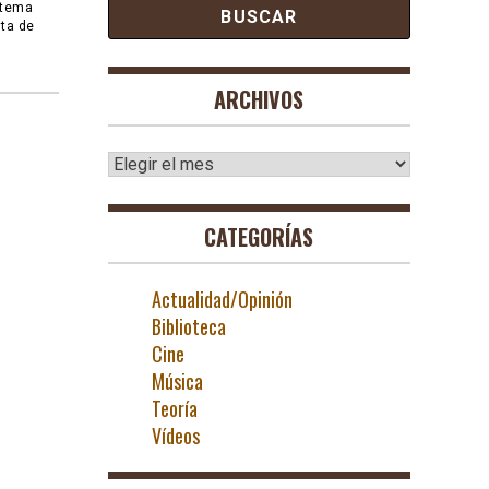
stema
sta de
ARCHIVOS
Archivos
CATEGORÍAS
Actualidad/Opinión
Biblioteca
Cine
Música
Teoría
Vídeos