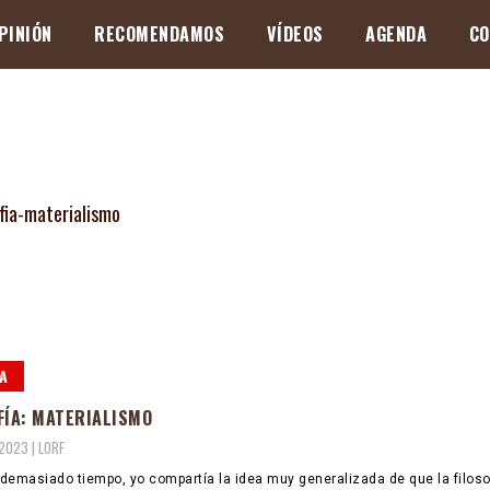
PINIÓN
RECOMENDAMOS
VÍDEOS
AGENDA
CO
A
FÍA: MATERIALISMO
 2023 |
LORF
demasiado tiempo, yo compartía la idea muy generalizada de que la filoso