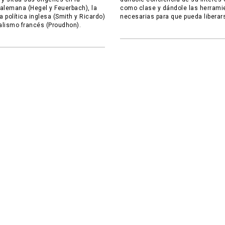
a alemana (Hegel y Feuerbach), la
como clase y dándole las herrami
 política inglesa (Smith y Ricardo)
necesarias para que pueda liberar
ialismo francés (Proudhon).