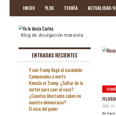
Skip
INICIO
YLDC
TEORÍA
ACTUALIDAD/O
to
content
Blog de divulgación marxista
ENTRADAS RECIENTES
Y con Trump llegó el escándalo
Campanades a morts
Kamala vs Trump. ¿Saltar de la
sartén para caer al cazo?
TEORÍ
¿Cuantas libertades caben en
FILOSO
nuestra democracia?
ABRIL 26,
El vicio del poder
No hace 