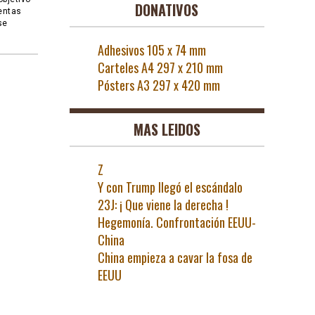
DONATIVOS
entas
se
Adhesivos 105 x 74 mm
Carteles A4 297 x 210 mm
Pósters A3 297 x 420 mm
MAS LEIDOS
Z
Y con Trump llegó el escándalo
23J: ¡ Que viene la derecha !
Hegemonía. Confrontación EEUU-
China
China empieza a cavar la fosa de
EEUU