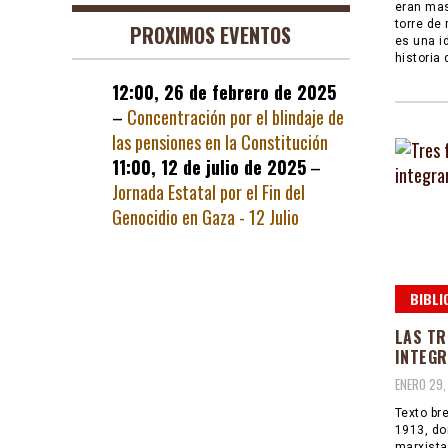
eran mas
torre de
PROXIMOS EVENTOS
es una i
historia
12:00,
26 de febrero de 2025
–
Concentración por el blindaje de
las pensiones en la Constitución
11:00,
12 de julio de 2025
–
Jornada Estatal por el Fin del
Genocidio en Gaza - 12 Julio
BIBLI
LAS TR
INTEGR
ENERO 29,
Texto bre
1913, do
marxista