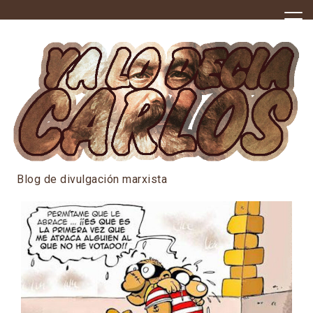
Skip
to
content
Blog de divulgación marxista