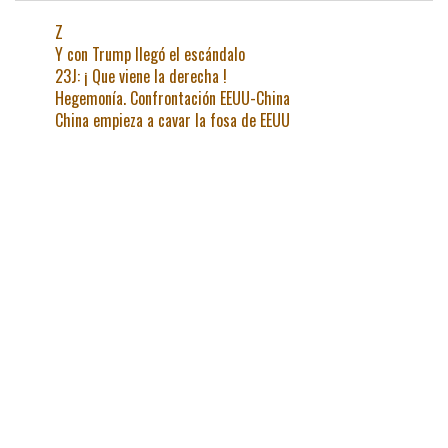
Z
Y con Trump llegó el escándalo
23J: ¡ Que viene la derecha !
Hegemonía. Confrontación EEUU-China
China empieza a cavar la fosa de EEUU