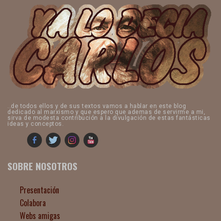
..de todos ellos y de sus textos vamos a hablar en este blog
dedicado al marxismo y que espero que ademas de servirme a mi,
sirva de modesta contribución a la divulgación de estas fantásticas
ideas y conceptos.
SOBRE NOSOTROS
Presentación
Colabora
Webs amigas