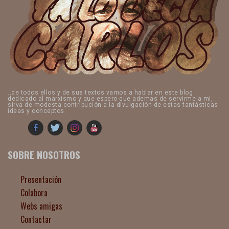
..de todos ellos y de sus textos vamos a hablar en este blog
dedicado al marxismo y que espero que ademas de servirme a mi,
sirva de modesta contribución a la divulgación de estas fantásticas
ideas y conceptos.
SOBRE NOSOTROS
Presentación
Colabora
Webs amigas
Contactar