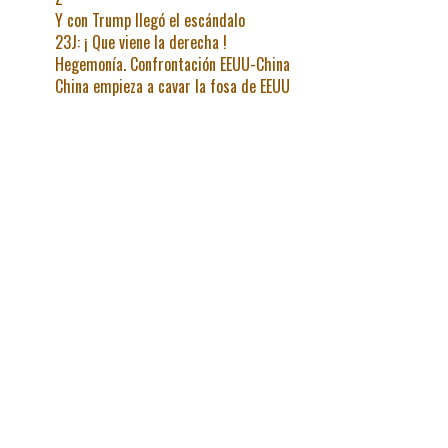
Y con Trump llegó el escándalo
23J: ¡ Que viene la derecha !
Hegemonía. Confrontación EEUU-China
China empieza a cavar la fosa de EEUU