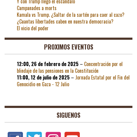
Y con Trump llegó el escándalo
Campanades a morts
Kamala vs Trump. ¿Saltar de la sartén para caer al cazo?
¿Cuantas libertades caben en nuestra democracia?
El vicio del poder
PROXIMOS EVENTOS
12:00,
26 de febrero de 2025
–
Concentración por el
blindaje de las pensiones en la Constitución
11:00,
12 de julio de 2025
–
Jornada Estatal por el Fin del
Genocidio en Gaza - 12 Julio
SIGUENOS