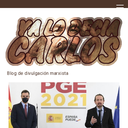
Skip
to
content
Blog de divulgación marxista