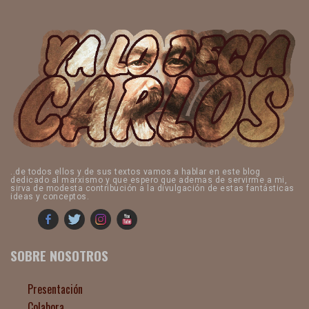
..de todos ellos y de sus textos vamos a hablar en este blog
dedicado al marxismo y que espero que ademas de servirme a mi,
sirva de modesta contribución a la divulgación de estas fantásticas
ideas y conceptos.
SOBRE NOSOTROS
Presentación
Colabora