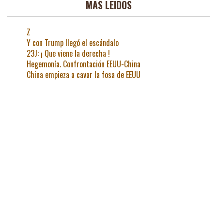
MAS LEIDOS
Z
Y con Trump llegó el escándalo
23J: ¡ Que viene la derecha !
Hegemonía. Confrontación EEUU-China
China empieza a cavar la fosa de EEUU