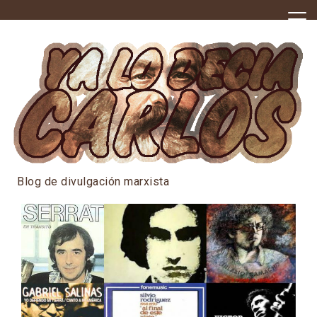
Skip
to
content
Blog de divulgación marxista