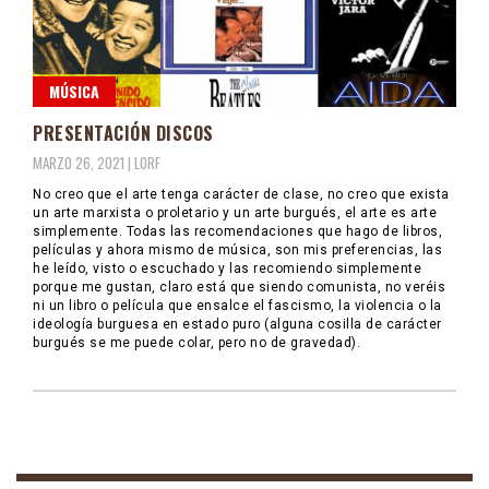
MÚSICA
PRESENTACIÓN DISCOS
MARZO 26, 2021 |
LORF
No creo que el arte tenga carácter de clase, no creo que exista
un arte marxista o proletario y un arte burgués, el arte es arte
simplemente. Todas las recomendaciones que hago de libros,
películas y ahora mismo de música, son mis preferencias, las
he leído, visto o escuchado y las recomiendo simplemente
porque me gustan, claro está que siendo comunista, no veréis
ni un libro o película que ensalce el fascismo, la violencia o la
ideología burguesa en estado puro (alguna cosilla de carácter
burgués se me puede colar, pero no de gravedad).