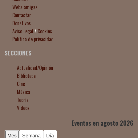
Webs amigas
Contactar
Donativos
Aviso Legal
/
Cookies
Política de privacidad
SECCIONES
Actualidad/Opinión
Biblioteca
Cine
Música
Teoría
Vídeos
Eventos en agosto 2026
Mes
Semana
Día