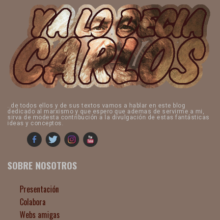
..de todos ellos y de sus textos vamos a hablar en este blog
dedicado al marxismo y que espero que ademas de servirme a mi,
sirva de modesta contribución a la divulgación de estas fantásticas
ideas y conceptos.
SOBRE NOSOTROS
Presentación
Colabora
Webs amigas