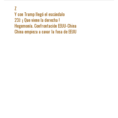
Z
Y con Trump llegó el escándalo
23J: ¡ Que viene la derecha !
Hegemonía. Confrontación EEUU-China
China empieza a cavar la fosa de EEUU