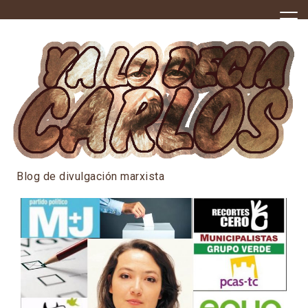
Skip
to
content
Blog de divulgación marxista