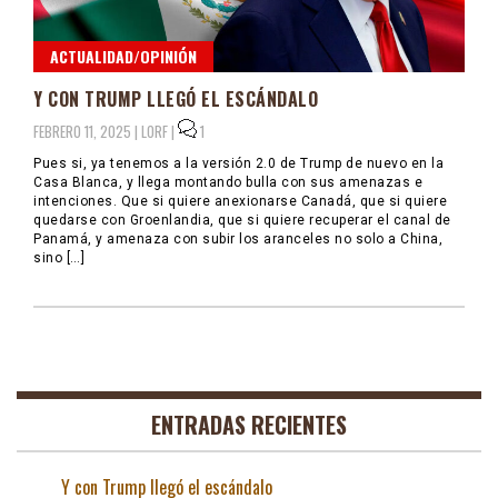
ACTUALIDAD/OPINIÓN
Y CON TRUMP LLEGÓ EL ESCÁNDALO
FEBRERO 11, 2025 |
LORF
|
1
Pues si, ya tenemos a la versión 2.0 de Trump de nuevo en la
Casa Blanca, y llega montando bulla con sus amenazas e
intenciones. Que si quiere anexionarse Canadá, que si quiere
quedarse con Groenlandia, que si quiere recuperar el canal de
Panamá, y amenaza con subir los aranceles no solo a China,
sino […]
ENTRADAS RECIENTES
Y con Trump llegó el escándalo