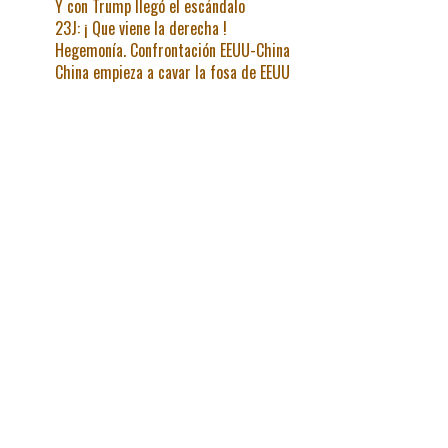
Y con Trump llegó el escándalo
23J: ¡ Que viene la derecha !
Hegemonía. Confrontación EEUU-China
China empieza a cavar la fosa de EEUU