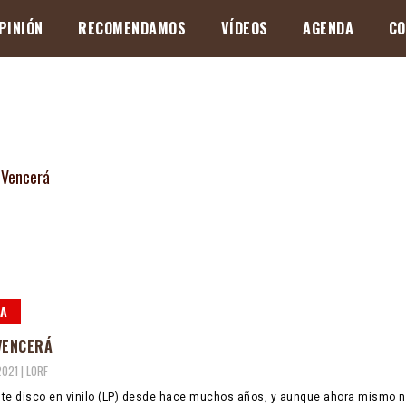
PINIÓN
RECOMENDAMOS
VÍDEOS
AGENDA
CO
A
VENCERÁ
2021 |
LORF
te disco en vinilo (LP) desde hace muchos años, y aunque ahora mismo n