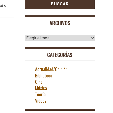
adio…
ARCHIVOS
Archivos
CATEGORÍAS
Actualidad/Opinión
Biblioteca
Cine
Música
Teoría
Vídeos