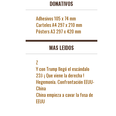
DONATIVOS
Adhesivos 105 x 74 mm
Carteles A4 297 x 210 mm
Pósters A3 297 x 420 mm
MAS LEIDOS
Z
Y con Trump llegó el escándalo
23J: ¡ Que viene la derecha !
Hegemonía. Confrontación EEUU-
China
China empieza a cavar la fosa de
EEUU