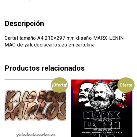
cantidad
Descripción
Cartel tamaño A4 210×297 mm diseño MARX-LENIN-
MAO de yalodeciacarlos.es en cartulina
Productos relacionados
¡Oferta!
¡Oferta!