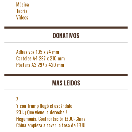
Música
Teoría
Vídeos
DONATIVOS
Adhesivos 105 x 74 mm
Carteles A4 297 x 210 mm
Pósters A3 297 x 420 mm
MAS LEIDOS
Z
Y con Trump llegó el escándalo
23J: ¡ Que viene la derecha !
Hegemonía. Confrontación EEUU-China
China empieza a cavar la fosa de EEUU