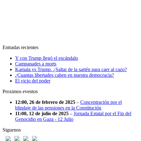
Entradas recientes
Y con Trump llegó el escándalo
Campanades a morts
Kamala vs Trump. ¿Saltar de la sartén para caer al cazo?
¿Cuantas libertades caben en nuestra democracia?
El vicio del poder
Proximos eventos
12:00,
26 de febrero de 2025
–
Concentración por el
blindaje de las pensiones en la Constitución
11:00,
12 de julio de 2025
–
Jornada Estatal por el Fin del
Genocidio en Gaza - 12 Julio
Siguenos