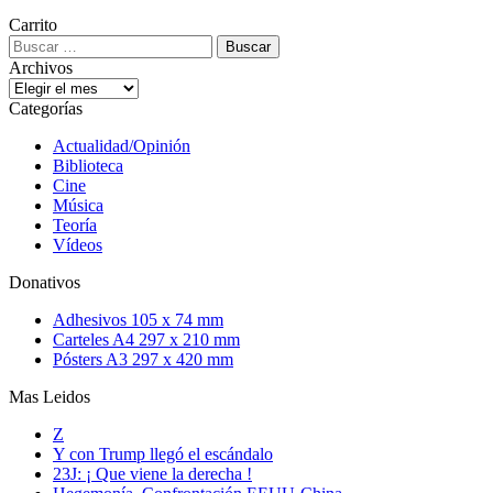
Carrito
Buscar:
Archivos
Archivos
Categorías
Actualidad/Opinión
Biblioteca
Cine
Música
Teoría
Vídeos
Donativos
Adhesivos 105 x 74 mm
Carteles A4 297 x 210 mm
Pósters A3 297 x 420 mm
Mas Leidos
Z
Y con Trump llegó el escándalo
23J: ¡ Que viene la derecha !