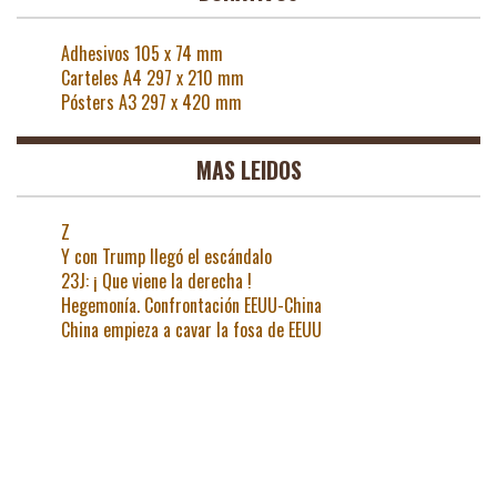
Adhesivos 105 x 74 mm
Carteles A4 297 x 210 mm
Pósters A3 297 x 420 mm
MAS LEIDOS
Z
Y con Trump llegó el escándalo
23J: ¡ Que viene la derecha !
Hegemonía. Confrontación EEUU-China
China empieza a cavar la fosa de EEUU