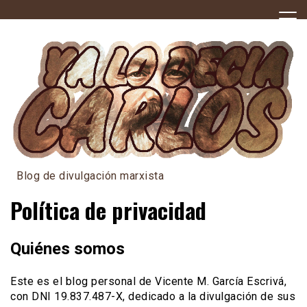
Skip
to
content
Blog de divulgación marxista
Política de privacidad
Quiénes somos
Este es el blog personal de Vicente M. García Escrivá,
con DNI 19.837.487-X, dedicado a la divulgación de sus