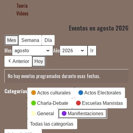
Teoría
Vídeos
Eventos en agosto 2026
Mes
Semana
Día
Mes
Año
Anterior
Hoy
No hay eventos programados durante esas fechas.
Categorías
Actos culturales
Actos Electorales
Charla-Debate
Escuelas Marxistas
General
Manifiestaciones
Todas las categorías