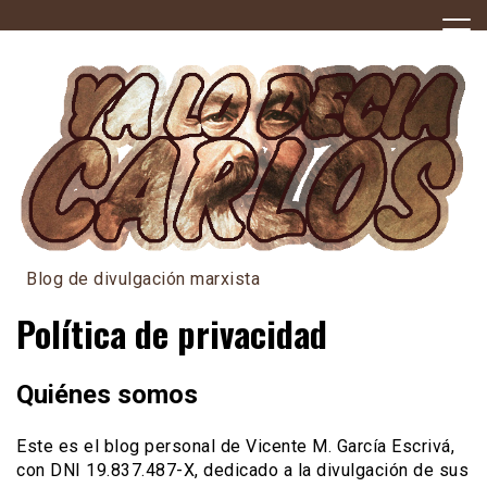
Skip
to
content
Blog de divulgación marxista
Política de privacidad
Quiénes somos
Este es el blog personal de Vicente M. García Escrivá,
con DNI 19.837.487-X, dedicado a la divulgación de sus