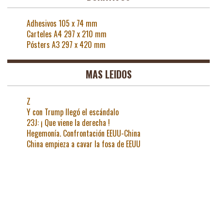
Adhesivos 105 x 74 mm
Carteles A4 297 x 210 mm
Pósters A3 297 x 420 mm
MAS LEIDOS
Z
Y con Trump llegó el escándalo
23J: ¡ Que viene la derecha !
Hegemonía. Confrontación EEUU-China
China empieza a cavar la fosa de EEUU