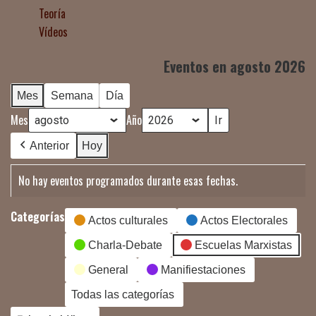
Teoría
Vídeos
Eventos en agosto 2026
Mes
Semana
Día
Mes
Año
Anterior
Hoy
No hay eventos programados durante esas fechas.
Categorías
Actos culturales
Actos Electorales
Charla-Debate
Escuelas Marxistas
General
Manifiestaciones
Todas las categorías