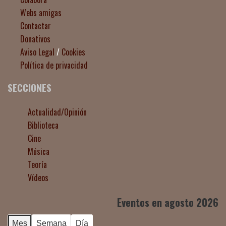
Webs amigas
Contactar
Donativos
Aviso Legal
/
Cookies
Política de privacidad
SECCIONES
Actualidad/Opinión
Biblioteca
Cine
Música
Teoría
Vídeos
Eventos en agosto 2026
Mes
Semana
Día