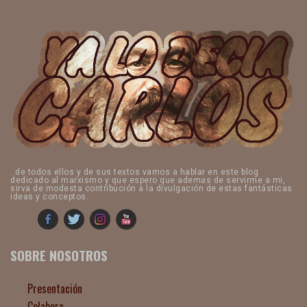
..de todos ellos y de sus textos vamos a hablar en este blog
dedicado al marxismo y que espero que ademas de servirme a mi,
sirva de modesta contribución a la divulgación de estas fantásticas
ideas y conceptos.
SOBRE NOSOTROS
Presentación
Colabora