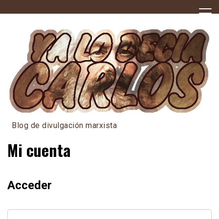
Skip
to
content
Blog de divulgación marxista
Mi cuenta
Acceder