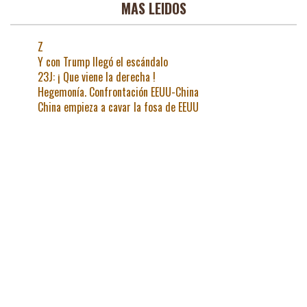
MAS LEIDOS
Z
Y con Trump llegó el escándalo
23J: ¡ Que viene la derecha !
Hegemonía. Confrontación EEUU-China
China empieza a cavar la fosa de EEUU