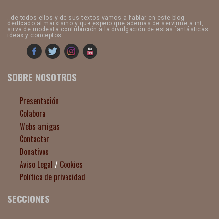
..de todos ellos y de sus textos vamos a hablar en este blog
dedicado al marxismo y que espero que ademas de servirme a mi,
sirva de modesta contribución a la divulgación de estas fantásticas
ideas y conceptos.
SOBRE NOSOTROS
Presentación
Colabora
Webs amigas
Contactar
Donativos
Aviso Legal
/
Cookies
Política de privacidad
SECCIONES