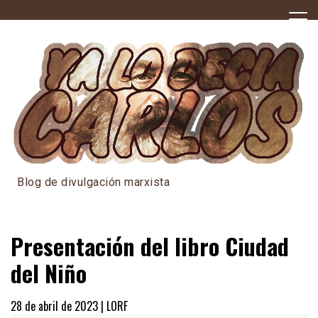
Skip
to
content
Blog de divulgación marxista
Presentación del libro Ciudad
del Niño
28 de abril de 2023 |
LORF