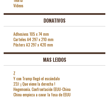
Teoría
Vídeos
DONATIVOS
Adhesivos 105 x 74 mm
Carteles A4 297 x 210 mm
Pósters A3 297 x 420 mm
MAS LEIDOS
Z
Y con Trump llegó el escándalo
23J: ¡ Que viene la derecha !
Hegemonía. Confrontación EEUU-China
China empieza a cavar la fosa de EEUU