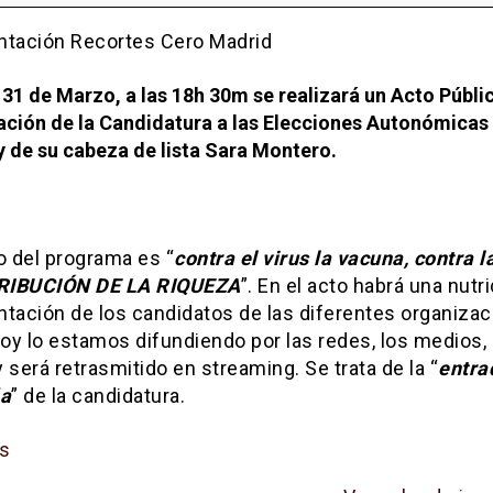
nes
1 de Marzo, a las 18h 30m se realizará un Acto Públi
ación de la Candidatura a las Elecciones Autonómicas
 de su cabeza de lista Sara Montero.
o del programa es “
contra el virus la vacuna, contra la
RIBUCIÓN DE LA RIQUEZA
”. En el acto habrá una nutr
ntación de los candidatos de las diferentes organizac
oy lo estamos difundiendo por las redes, los medios, 
 será retrasmitido en streaming. Se trata de la “
entra
a
” de la candidatura.
s