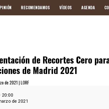
PINIÓN
RECOMENDAMOS
VÍDEOS
AGENDA
CO
entación de Recortes Cero para
ciones de Madrid 2021
zo de 2021 |
LORF
ación
–
20:00
s
marzo de 2021