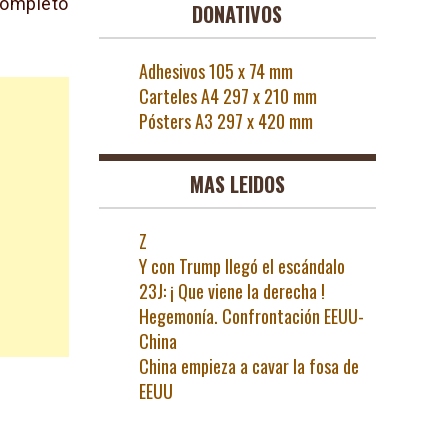
completo
DONATIVOS
Adhesivos 105 x 74 mm
Carteles A4 297 x 210 mm
Pósters A3 297 x 420 mm
MAS LEIDOS
Z
Y con Trump llegó el escándalo
23J: ¡ Que viene la derecha !
Hegemonía. Confrontación EEUU-
China
China empieza a cavar la fosa de
EEUU