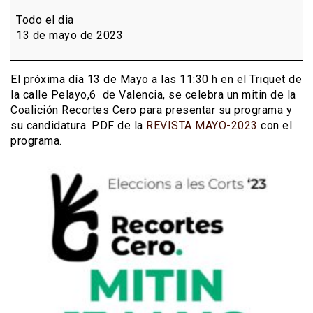
Mitin
Recortes
Todo el dia
Cero
13 de mayo de 2023
Trinquet
Pelayo
El próxima día 13 de Mayo a las 11:30 h en el Triquet de
la calle Pelayo,6 de Valencia, se celebra un mitin de la
Coalición Recortes Cero para presentar su programa y
su candidatura. PDF de la
REVISTA MAYO-2023
con el
programa.