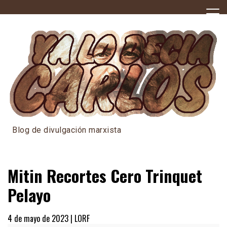
Skip
to
content
Blog de divulgación marxista
Mitin Recortes Cero Trinquet
Pelayo
4 de mayo de 2023 |
LORF