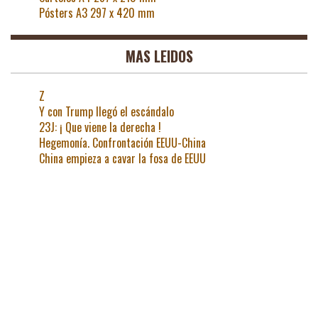
Pósters A3 297 x 420 mm
MAS LEIDOS
Z
Y con Trump llegó el escándalo
23J: ¡ Que viene la derecha !
Hegemonía. Confrontación EEUU-China
China empieza a cavar la fosa de EEUU