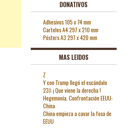
DONATIVOS
Adhesivos 105 x 74 mm
Carteles A4 297 x 210 mm
Pósters A3 297 x 420 mm
MAS LEIDOS
Z
Y con Trump llegó el escándalo
23J: ¡ Que viene la derecha !
Hegemonía. Confrontación EEUU-
China
China empieza a cavar la fosa de
EEUU