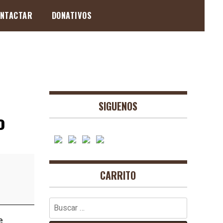
NTACTAR
DONATIVOS
SIGUENOS
o
CARRITO
Buscar:
e