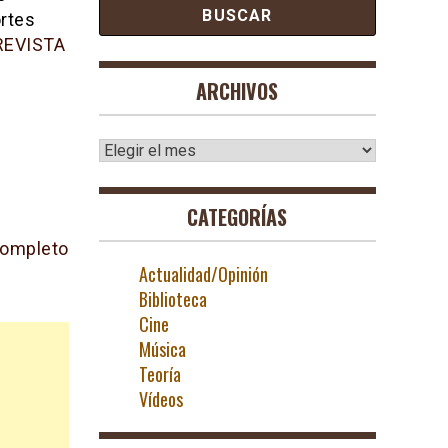
ortes
REVISTA
ARCHIVOS
Archivos
CATEGORÍAS
completo
Actualidad/Opinión
Biblioteca
Cine
Música
Teoría
Vídeos