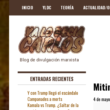
Skip
INICIO
YLDC
TEORÍA
ACTUALIDAD/O
to
content
Blog de divulgación marxista
ENTRADAS RECIENTES
Miti
Y con Trump llegó el escándalo
Campanades a morts
4 de mayo
Kamala vs Trump. ¿Saltar de la
Mitin