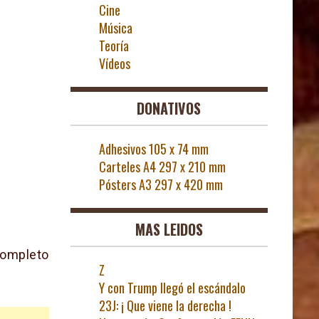
Cine
Música
Teoría
Vídeos
DONATIVOS
Adhesivos 105 x 74 mm
Carteles A4 297 x 210 mm
Pósters A3 297 x 420 mm
MAS LEIDOS
completo
Z
Y con Trump llegó el escándalo
23J: ¡ Que viene la derecha !