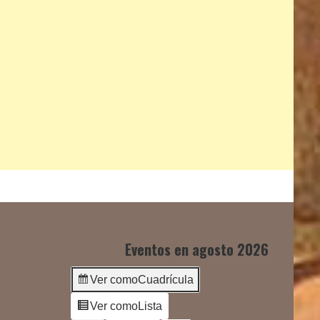
Eventos en agosto 2026
Ver como
Cuadrícula
Ver como
Lista