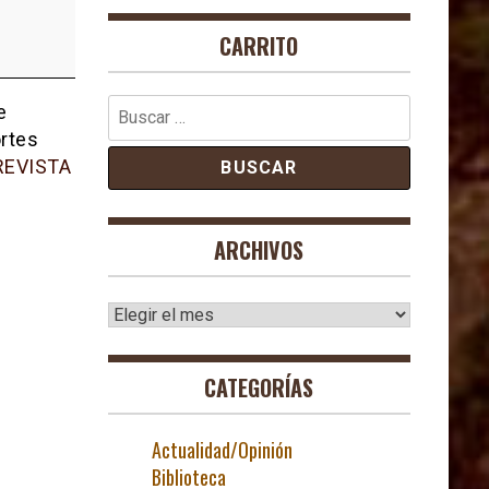
CARRITO
Buscar:
e
ortes
REVISTA
ARCHIVOS
Archivos
CATEGORÍAS
Actualidad/Opinión
Biblioteca