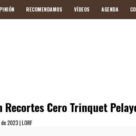
PINIÓN
RECOMENDAMOS
VÍDEOS
AGENDA
CO
n Recortes Cero Trinquet Pelay
 de 2023 |
LORF