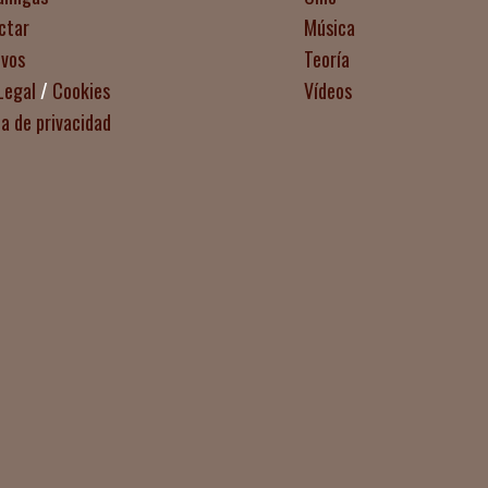
ctar
Música
ivos
Teoría
Legal
/
Cookies
Vídeos
ca de privacidad