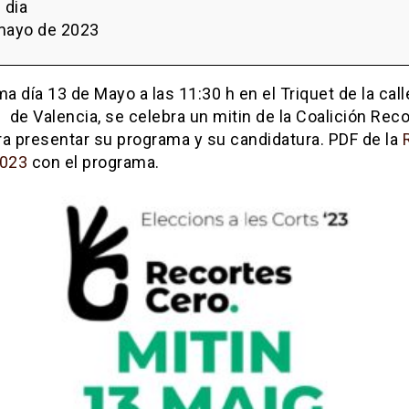
s
 dia
mayo de 2023
ma día 13 de Mayo a las 11:30 h en el Triquet de la call
 de Valencia, se celebra un mitin de la Coalición Rec
ra presentar su programa y su candidatura. PDF de la
023
con el programa.