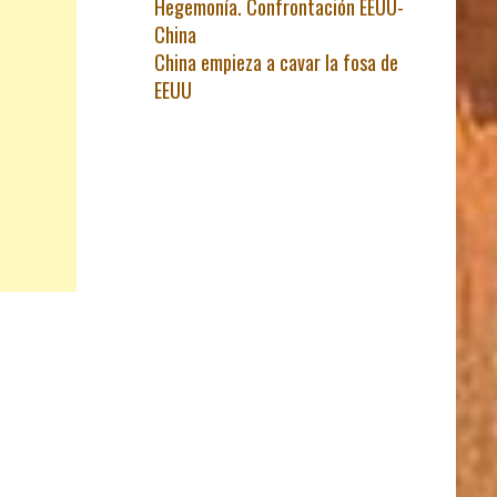
Hegemonía. Confrontación EEUU-
China
China empieza a cavar la fosa de
EEUU