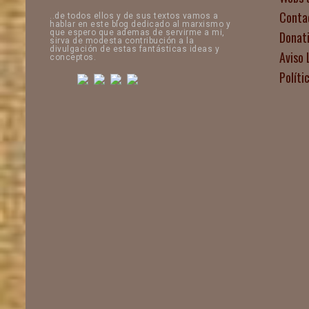
Conta
..de todos ellos y de sus textos vamos a
hablar en este blog dedicado al marxismo y
que espero que ademas de servirme a mi,
Donat
sirva de modesta contribución a la
divulgación de estas fantásticas ideas y
Aviso 
conceptos.
Políti