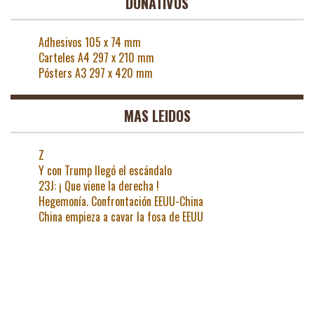
DONATIVOS
Adhesivos 105 x 74 mm
Carteles A4 297 x 210 mm
Pósters A3 297 x 420 mm
MAS LEIDOS
Z
Y con Trump llegó el escándalo
23J: ¡ Que viene la derecha !
Hegemonía. Confrontación EEUU-China
China empieza a cavar la fosa de EEUU