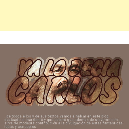
..de todos ellos y de sus textos vamos a hablar en este blog
dedicado al marxismo y que espero que ademas de servirme a mi,
sirva de modesta contribución a la divulgación de estas fantásticas
ideas y conceptos.