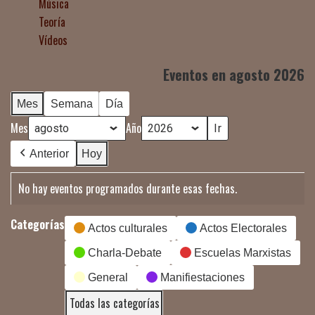
Música
Teoría
Vídeos
Eventos en agosto 2026
Mes
Semana
Día
Mes
Año
Anterior
Hoy
No hay eventos programados durante esas fechas.
Categorías
Actos culturales
Actos Electorales
Charla-Debate
Escuelas Marxistas
General
Manifiestaciones
Todas las categorías