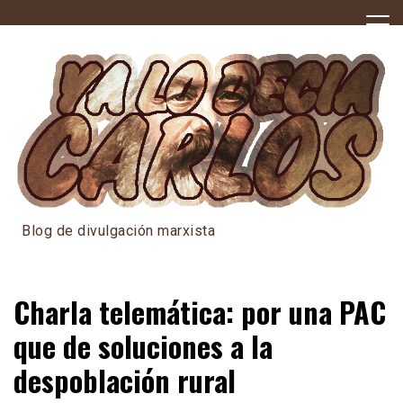
Skip
to
content
Blog de divulgación marxista
Charla telemática: por una PAC
que de soluciones a la
despoblación rural