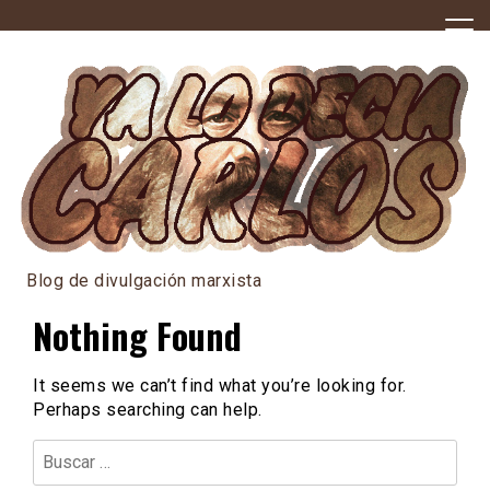
Skip
to
content
Blog de divulgación marxista
Nothing Found
It seems we can’t find what you’re looking for.
Perhaps searching can help.
Buscar: