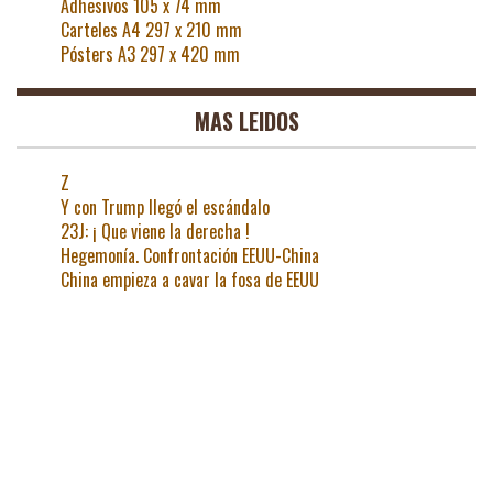
Adhesivos 105 x 74 mm
Carteles A4 297 x 210 mm
Pósters A3 297 x 420 mm
MAS LEIDOS
Z
Y con Trump llegó el escándalo
23J: ¡ Que viene la derecha !
Hegemonía. Confrontación EEUU-China
China empieza a cavar la fosa de EEUU