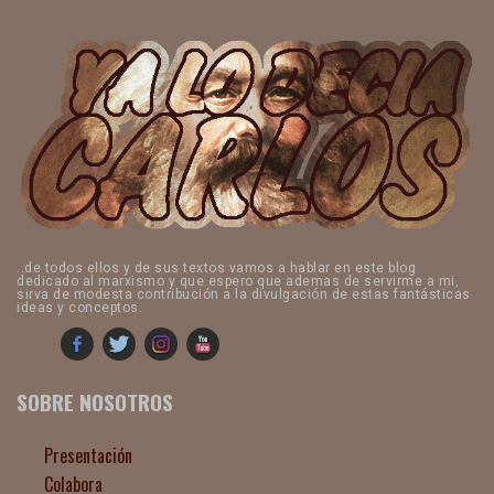
..de todos ellos y de sus textos vamos a hablar en este blog
dedicado al marxismo y que espero que ademas de servirme a mi,
sirva de modesta contribución a la divulgación de estas fantásticas
ideas y conceptos.
SOBRE NOSOTROS
Presentación
Colabora