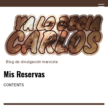
Skip
to
content
Blog de divulgación marxista
Mis Reservas
CONTENTS