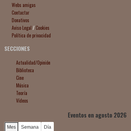
Webs amigas
Contactar
Donativos
Aviso Legal
/
Cookies
Política de privacidad
SECCIONES
Actualidad/Opinión
Biblioteca
Cine
Música
Teoría
Vídeos
Eventos en agosto 2026
Mes
Semana
Día