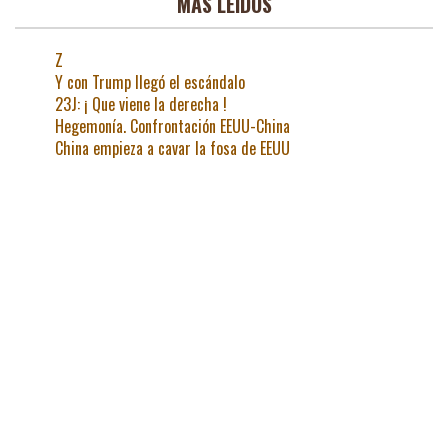
MAS LEIDOS
Z
Y con Trump llegó el escándalo
23J: ¡ Que viene la derecha !
Hegemonía. Confrontación EEUU-China
China empieza a cavar la fosa de EEUU