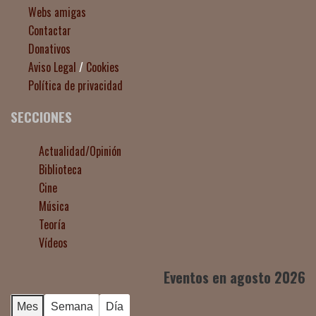
Webs amigas
Contactar
Donativos
Aviso Legal
/
Cookies
Política de privacidad
SECCIONES
Actualidad/Opinión
Biblioteca
Cine
Música
Teoría
Vídeos
Eventos en agosto 2026
Mes
Semana
Día