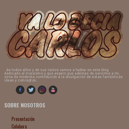
..de todos ellos y de sus textos vamos a hablar en este blog
dedicado al marxismo y que espero que ademas de servirme a mi,
sirva de modesta contribución a la divulgación de estas fantásticas
ideas y conceptos.
SOBRE NOSOTROS
Presentación
Colabora