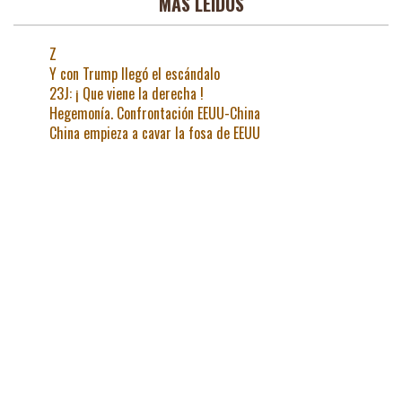
MAS LEIDOS
Z
Y con Trump llegó el escándalo
23J: ¡ Que viene la derecha !
Hegemonía. Confrontación EEUU-China
China empieza a cavar la fosa de EEUU