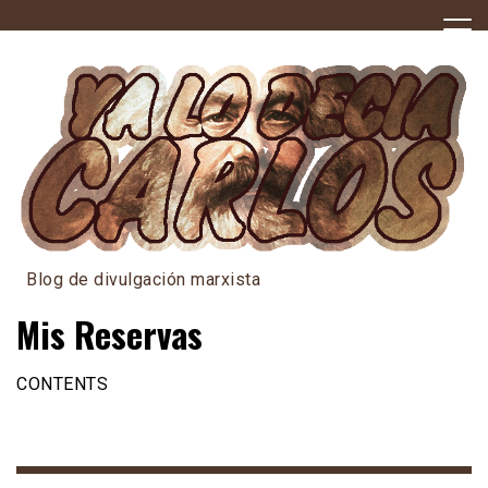
Skip
to
content
Blog de divulgación marxista
Mis Reservas
CONTENTS