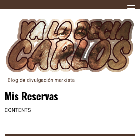
Skip
to
content
Blog de divulgación marxista
Mis Reservas
CONTENTS