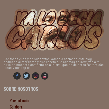
..de todos ellos y de sus textos vamos a hablar en este blog
dedicado al marxismo y que espero que ademas de servirme a mi,
sirva de modesta contribución a la divulgación de estas fantásticas
ideas y conceptos.
SOBRE NOSOTROS
Presentación
Colabora