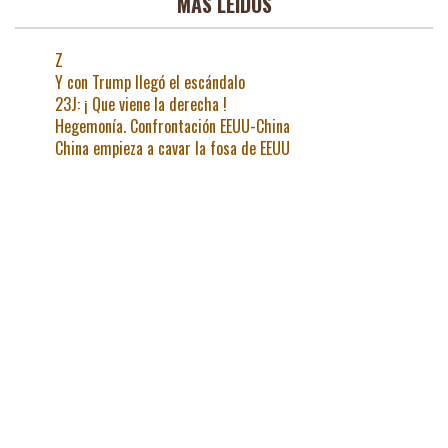
MAS LEIDOS
Z
Y con Trump llegó el escándalo
23J: ¡ Que viene la derecha !
Hegemonía. Confrontación EEUU-China
China empieza a cavar la fosa de EEUU