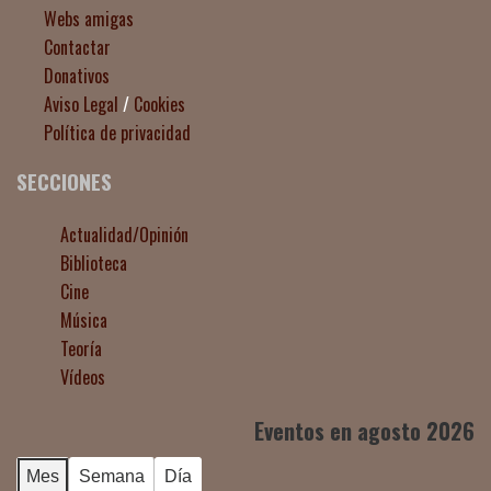
Webs amigas
Contactar
Donativos
Aviso Legal
/
Cookies
Política de privacidad
SECCIONES
Actualidad/Opinión
Biblioteca
Cine
Música
Teoría
Vídeos
Eventos en agosto 2026
Mes
Semana
Día