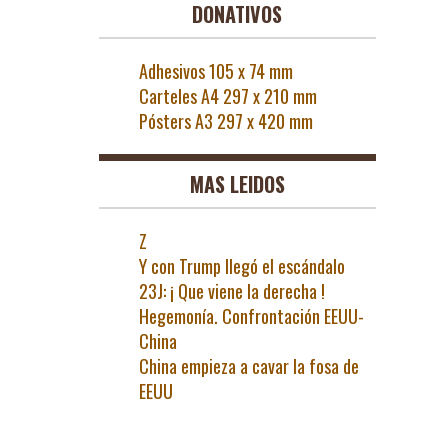
DONATIVOS
Adhesivos 105 x 74 mm
Carteles A4 297 x 210 mm
Pósters A3 297 x 420 mm
MAS LEIDOS
Z
Y con Trump llegó el escándalo
23J: ¡ Que viene la derecha !
Hegemonía. Confrontación EEUU-
China
China empieza a cavar la fosa de
EEUU