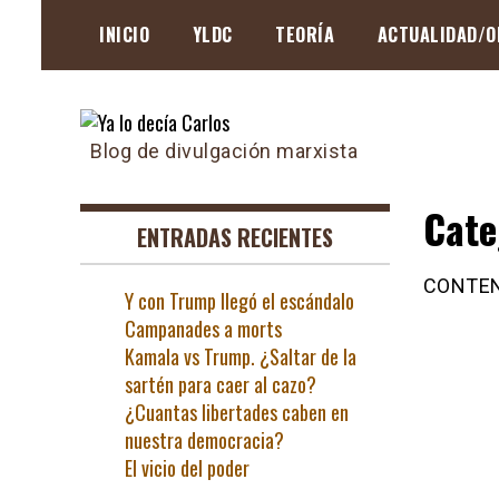
Skip
INICIO
YLDC
TEORÍA
ACTUALIDAD/O
to
content
Blog de divulgación marxista
Cate
ENTRADAS RECIENTES
CONTE
Y con Trump llegó el escándalo
Campanades a morts
Kamala vs Trump. ¿Saltar de la
sartén para caer al cazo?
¿Cuantas libertades caben en
nuestra democracia?
El vicio del poder