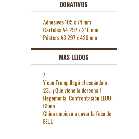
DONATIVOS
Adhesivos 105 x 74 mm
Carteles A4 297 x 210 mm
Pósters A3 297 x 420 mm
MAS LEIDOS
Z
Y con Trump llegó el escándalo
23J: ¡ Que viene la derecha !
Hegemonía. Confrontación EEUU-
China
China empieza a cavar la fosa de
EEUU