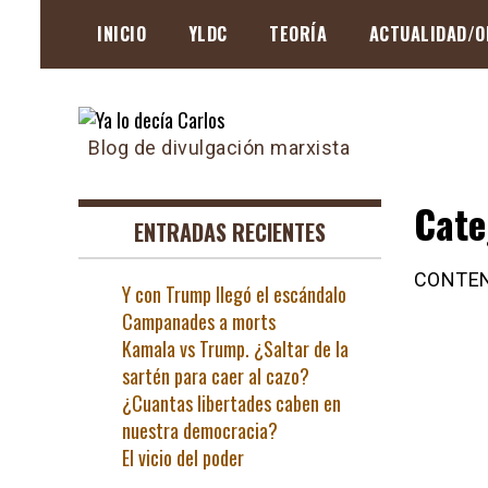
Skip
INICIO
YLDC
TEORÍA
ACTUALIDAD/O
to
content
Blog de divulgación marxista
Cate
ENTRADAS RECIENTES
CONTE
Y con Trump llegó el escándalo
Campanades a morts
Kamala vs Trump. ¿Saltar de la
sartén para caer al cazo?
¿Cuantas libertades caben en
nuestra democracia?
El vicio del poder