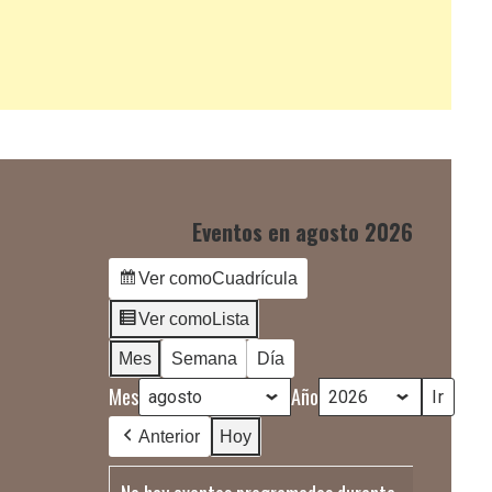
Eventos en agosto 2026
Ver como
Cuadrícula
Ver como
Lista
Mes
Semana
Día
Mes
Año
Anterior
Hoy