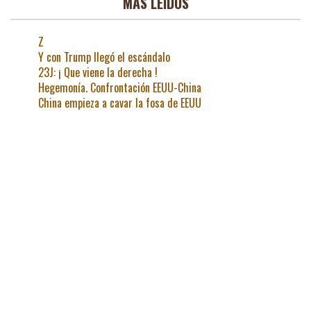
MAS LEIDOS
Z
Y con Trump llegó el escándalo
23J: ¡ Que viene la derecha !
Hegemonía. Confrontación EEUU-China
China empieza a cavar la fosa de EEUU