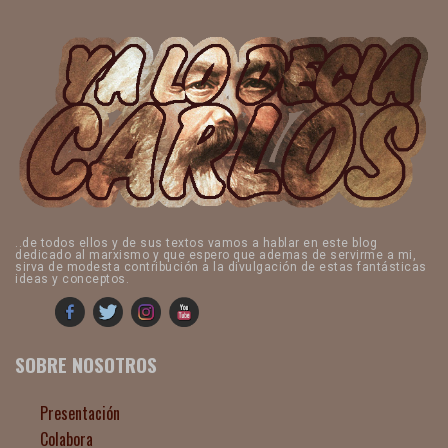
..de todos ellos y de sus textos vamos a hablar en este blog
dedicado al marxismo y que espero que ademas de servirme a mi,
sirva de modesta contribución a la divulgación de estas fantásticas
ideas y conceptos.
SOBRE NOSOTROS
Presentación
Colabora