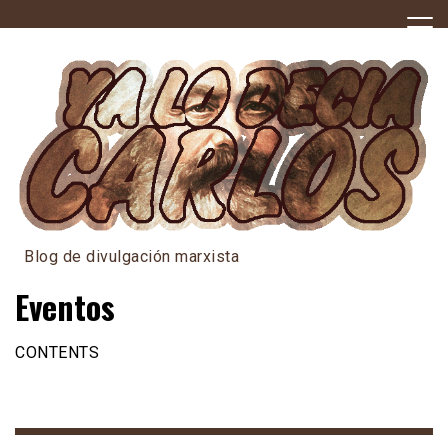
Skip
to
content
Blog de divulgación marxista
Eventos
CONTENTS