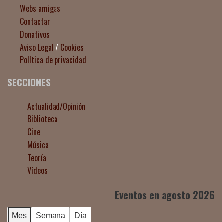
Webs amigas
Contactar
Donativos
Aviso Legal
/
Cookies
Política de privacidad
SECCIONES
Actualidad/Opinión
Biblioteca
Cine
Música
Teoría
Vídeos
Eventos en agosto 2026
Mes
Semana
Día