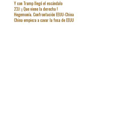
Y con Trump llegó el escándalo
23J: ¡ Que viene la derecha !
Hegemonía. Confrontación EEUU-China
China empieza a cavar la fosa de EEUU