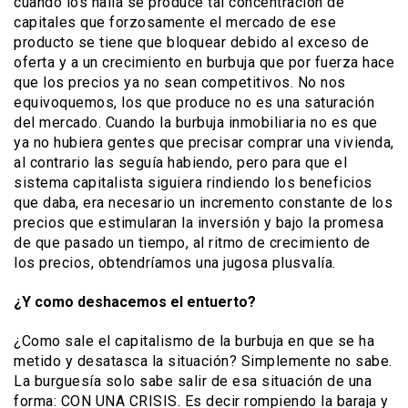
cuando los halla se produce tal concentración de
capitales que forzosamente el mercado de ese
producto se tiene que bloquear debido al exceso de
oferta y a un crecimiento en burbuja que por fuerza hace
que los precios ya no sean competitivos. No nos
equivoquemos, los que produce no es una saturación
del mercado. Cuando la burbuja inmobiliaria no es que
ya no hubiera gentes que precisar comprar una vivienda,
al contrario las seguía habiendo, pero para que el
sistema capitalista siguiera rindiendo los beneficios
que daba, era necesario un incremento constante de los
precios que estimularan la inversión y bajo la promesa
de que pasado un tiempo, al ritmo de crecimiento de
los precios, obtendríamos una jugosa plusvalía.
¿Y como deshacemos el entuerto?
¿Como sale el capitalismo de la burbuja en que se ha
metido y desatasca la situación? Simplemente no sabe.
La burguesía solo sabe salir de esa situación de una
forma: CON UNA CRISIS. Es decir rompiendo la baraja y