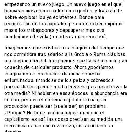
empezando un nuevo juego. Un nuevo juego en el que
buscaran nuevos mercados emergentes, y tratarán de
sobre-explotar los ya existentes. Donde para
recuperarse de los capitales perdidos deben exprimir
mas a los trabajadores y depauperar mas sus
condiciones de vida (recortes y mas recortes).
Imaginemos que existiera una máquina del tiempo que
nos permitiera trasladarlos a la Grecia o Roma clásicas,
o a la época feudal. Imaginemos que ha habido una gran
cosecha de cualquier producto. Ahora ¿podríamos
imaginarnos a los dueños de dicha cosecha
enfurruñados, tirándose de los pelos y cabreados
porque deben quemar media cosecha para revalorizar la
otra media? Ni hablar, en esas épocas la abundancia era
un don, pero en el sistema capitalista una gran
producción puede ser (suele ser) un problema.
¿Porque? No tiene ninguna lógica, más que el
capitalismo es así, las cosas precisan su medida, una
mercancía escasa se revaloriza, una abundante se