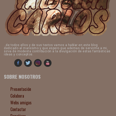
..de todos ellos y de sus textos vamos a hablar en este blog
dedicado al marxismo y que espero que ademas de servirme a mi,
sirva de modesta contribución a la divulgación de estas fantásticas
ideas y conceptos.
SOBRE NOSOTROS
Presentación
Colabora
Webs amigas
Contactar