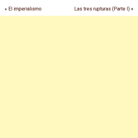
«
El imperialismo
Las tres rupturas (Parte I)
»