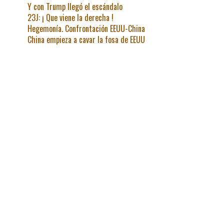
Y con Trump llegó el escándalo
23J: ¡ Que viene la derecha !
Hegemonía. Confrontación EEUU-China
China empieza a cavar la fosa de EEUU