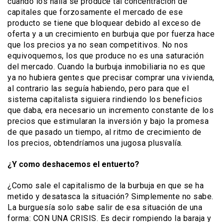
cuando los halla se produce tal concentración de
capitales que forzosamente el mercado de ese
producto se tiene que bloquear debido al exceso de
oferta y a un crecimiento en burbuja que por fuerza hace
que los precios ya no sean competitivos. No nos
equivoquemos, los que produce no es una saturación
del mercado. Cuando la burbuja inmobiliaria no es que
ya no hubiera gentes que precisar comprar una vivienda,
al contrario las seguía habiendo, pero para que el
sistema capitalista siguiera rindiendo los beneficios
que daba, era necesario un incremento constante de los
precios que estimularan la inversión y bajo la promesa
de que pasado un tiempo, al ritmo de crecimiento de
los precios, obtendríamos una jugosa plusvalía.
¿Y como deshacemos el entuerto?
¿Como sale el capitalismo de la burbuja en que se ha
metido y desatasca la situación? Simplemente no sabe.
La burguesía solo sabe salir de esa situación de una
forma: CON UNA CRISIS. Es decir rompiendo la baraja y