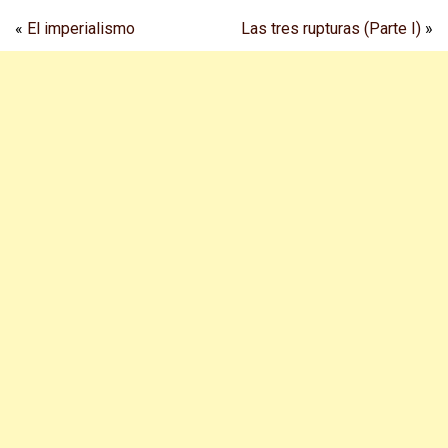
«
El imperialismo
Las tres rupturas (Parte I)
»