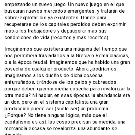
empezando un nuevo juego. Un nuevo juego en el que
buscaran nuevos mercados emergentes, y tratarán de
sobre-explotar los ya existentes. Donde para
recuperarse de los capitales perdidos deben exprimir
mas a los trabajadores y depauperar mas sus
condiciones de vida (recortes y mas recortes).
Imaginemos que existiera una máquina del tiempo que
nos permitiera trasladarlos a la Grecia o Roma clásicas,
o a la época feudal. Imaginemos que ha habido una gran
cosecha de cualquier producto. Ahora ¿podríamos
imaginarnos a los dueños de dicha cosecha
enfurruñados, tirándose de los pelos y cabreados
porque deben quemar media cosecha para revalorizar la
otra media? Ni hablar, en esas épocas la abundancia era
un don, pero en el sistema capitalista una gran
producción puede ser (suele ser) un problema.
¿Porque? No tiene ninguna lógica, más que el
capitalismo es así, las cosas precisan su medida, una
mercancía escasa se revaloriza, una abundante se