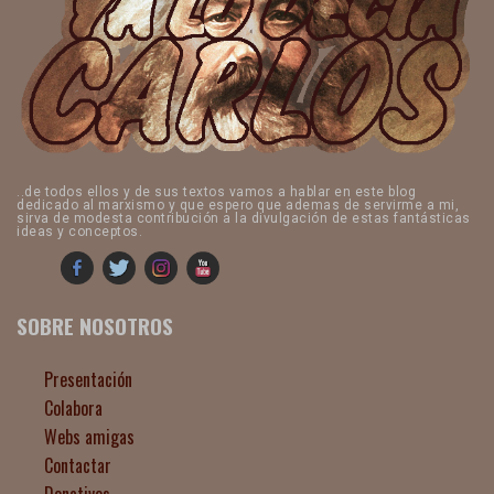
..de todos ellos y de sus textos vamos a hablar en este blog
dedicado al marxismo y que espero que ademas de servirme a mi,
sirva de modesta contribución a la divulgación de estas fantásticas
ideas y conceptos.
SOBRE NOSOTROS
Presentación
Colabora
Webs amigas
Contactar