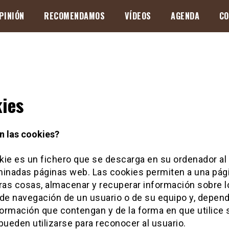
PINIÓN
RECOMENDAMOS
VÍDEOS
AGENDA
CO
ies
n las cookies?
kie es un fichero que se descarga en su ordenador al
minadas páginas web. Las cookies permiten a una pág
tras cosas, almacenar y recuperar información sobre l
 de navegación de un usuario o de su equipo y, depen
formación que contengan y de la forma en que utilice 
pueden utilizarse para reconocer al usuario.