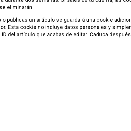
se eliminarán.
s o publicas un artículo se guardará una cookie adicion
or. Esta cookie no incluye datos personales y simpl
l ID del artículo que acabas de editar. Caduca después