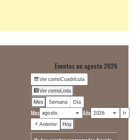
Eventos en agosto 2026
Ver como
Cuadrícula
Ver como
Lista
Mes
Semana
Día
Mes
Año
Anterior
Hoy