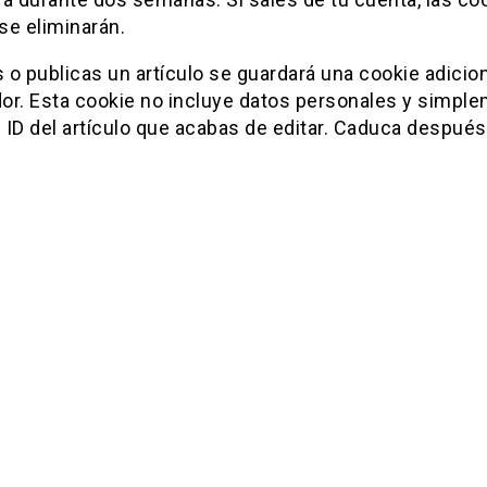
se eliminarán.
s o publicas un artículo se guardará una cookie adicion
or. Esta cookie no incluye datos personales y simpl
l ID del artículo que acabas de editar. Caduca después