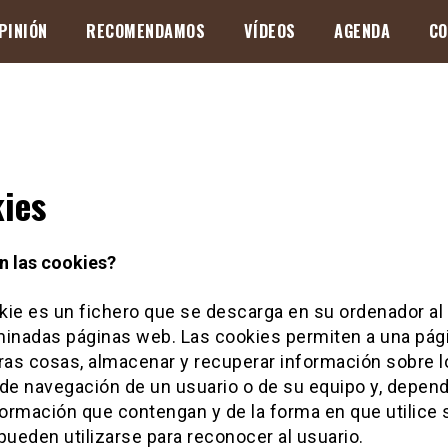
PINIÓN
RECOMENDAMOS
VÍDEOS
AGENDA
CO
ies
n las cookies?
kie es un fichero que se descarga en su ordenador al
minadas páginas web. Las cookies permiten a una pág
tras cosas, almacenar y recuperar información sobre l
 de navegación de un usuario o de su equipo y, depen
formación que contengan y de la forma en que utilice 
pueden utilizarse para reconocer al usuario.