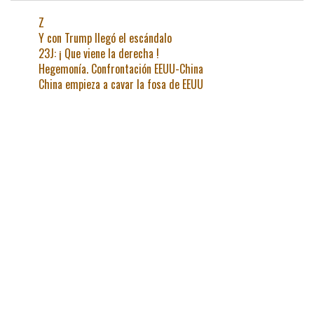
Z
Y con Trump llegó el escándalo
23J: ¡ Que viene la derecha !
Hegemonía. Confrontación EEUU-China
China empieza a cavar la fosa de EEUU