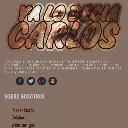
..de todos ellos y de sus textos vamos a hablar en este blog
dedicado al marxismo y que espero que ademas de servirme a mi,
sirva de modesta contribución a la divulgación de estas fantásticas
ideas y conceptos.
SOBRE NOSOTROS
Presentación
Colabora
Webs amigas