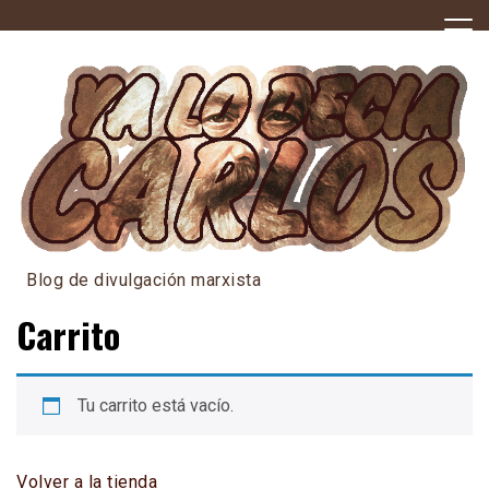
Skip
to
content
Blog de divulgación marxista
Carrito
Tu carrito está vacío.
Volver a la tienda