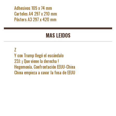
Adhesivos 105 x 74 mm
Carteles A4 297 x 210 mm
Pósters A3 297 x 420 mm
MAS LEIDOS
Z
Y con Trump llegó el escándalo
23J: ¡ Que viene la derecha !
Hegemonía. Confrontación EEUU-China
China empieza a cavar la fosa de EEUU