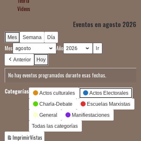
Teoría
Vídeos
Eventos en agosto 2026
Mes
Semana
Día
Mes
Año
Anterior
Hoy
No hay eventos programados durante esas fechas.
Categorías
Actos culturales
Actos Electorales
Charla-Debate
Escuelas Marxistas
General
Manifiestaciones
Todas las categorías
Imprimir
Vistas