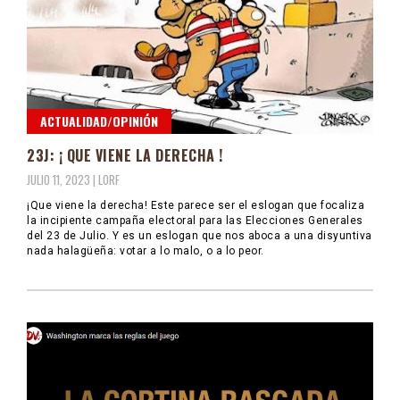
ACTUALIDAD/OPINIÓN
23J: ¡ QUE VIENE LA DERECHA !
JULIO 11, 2023 |
LORF
¡Que viene la derecha! Este parece ser el eslogan que focaliza
la incipiente campaña electoral para las Elecciones Generales
del 23 de Julio. Y es un eslogan que nos aboca a una disyuntiva
nada halagüeña: votar a lo malo, o a lo peor.