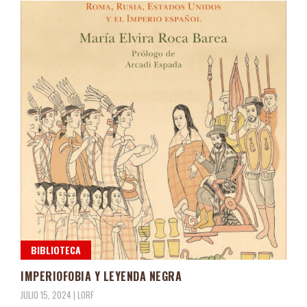
BIBLIOTECA
IMPERIOFOBIA Y LEYENDA NEGRA
JULIO 15, 2024 |
LORF