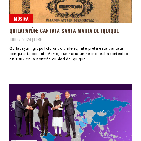
MÚSICA
QUILAPAYÚN: CANTATA SANTA MARIA DE IQUIQUE
JULIO 7, 2024 |
LORF
Quilapayún, grupo folclórico chileno, interpreta esta cantata
compuesta por Luis Advis, que narra un hecho real acontecido
en 1907 en la norteña ciudad de Iquique