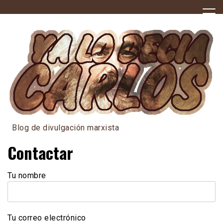
Skip
to
content
Blog de divulgación marxista
Contactar
Tu nombre
Tu correo electrónico