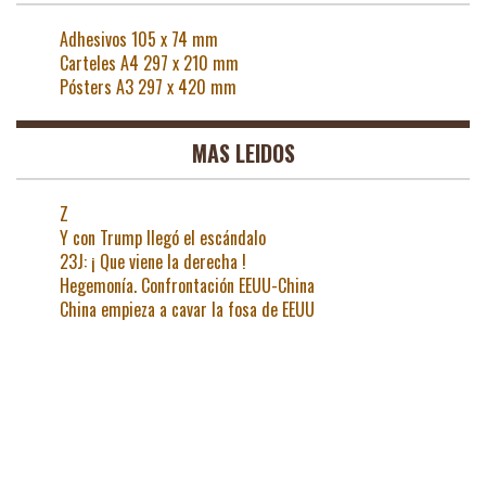
Adhesivos 105 x 74 mm
Carteles A4 297 x 210 mm
Pósters A3 297 x 420 mm
MAS LEIDOS
Z
Y con Trump llegó el escándalo
23J: ¡ Que viene la derecha !
Hegemonía. Confrontación EEUU-China
China empieza a cavar la fosa de EEUU