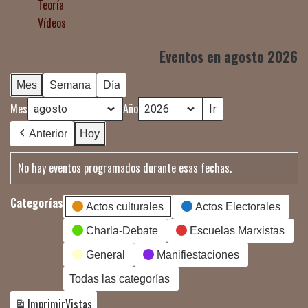
Teoría
Vídeos
Eventos en agosto 2026
Mes
Semana
Día
Mes
Año
Anterior
Hoy
No hay eventos programados durante esas fechas.
Categorías
Actos culturales
Actos Electorales
Charla-Debate
Escuelas Marxistas
General
Manifiestaciones
Todas las categorías
Imprimir
Vistas