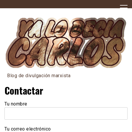
Skip
to
content
Blog de divulgación marxista
Contactar
Tu nombre
Tu correo electrónico