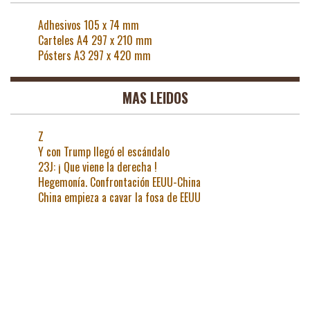
Adhesivos 105 x 74 mm
Carteles A4 297 x 210 mm
Pósters A3 297 x 420 mm
MAS LEIDOS
Z
Y con Trump llegó el escándalo
23J: ¡ Que viene la derecha !
Hegemonía. Confrontación EEUU-China
China empieza a cavar la fosa de EEUU