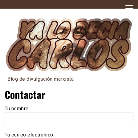
Skip
to
content
Blog de divulgación marxista
Contactar
Tu nombre
Tu correo electrónico