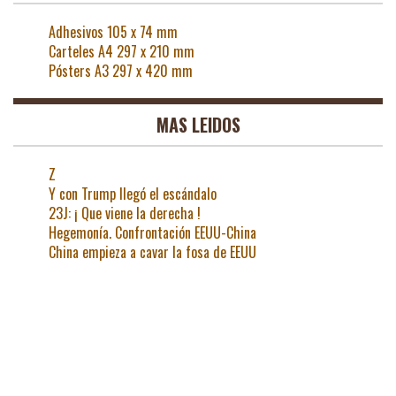
Adhesivos 105 x 74 mm
Carteles A4 297 x 210 mm
Pósters A3 297 x 420 mm
MAS LEIDOS
Z
Y con Trump llegó el escándalo
23J: ¡ Que viene la derecha !
Hegemonía. Confrontación EEUU-China
China empieza a cavar la fosa de EEUU