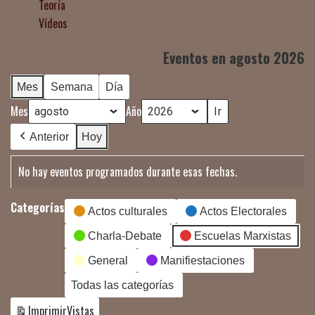
Teoría
Vídeos
Eventos en agosto 2026
Mes
Semana
Día
Mes
Año
Anterior
Hoy
No hay eventos programados durante esas fechas.
Categorías
Actos culturales
Actos Electorales
Charla-Debate
Escuelas Marxistas
General
Manifiestaciones
Todas las categorías
Imprimir
Vistas