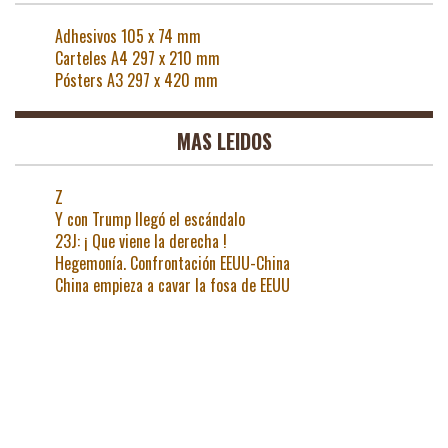
Adhesivos 105 x 74 mm
Carteles A4 297 x 210 mm
Pósters A3 297 x 420 mm
MAS LEIDOS
Z
Y con Trump llegó el escándalo
23J: ¡ Que viene la derecha !
Hegemonía. Confrontación EEUU-China
China empieza a cavar la fosa de EEUU