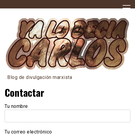
Skip
to
content
Blog de divulgación marxista
Contactar
Tu nombre
Tu correo electrónico