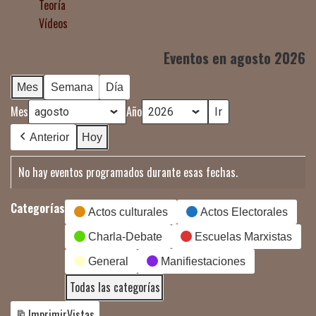
Teoría
Vídeos
Eventos en agosto 2026
Mes
Semana
Día
Mes
Año
Anterior
Hoy
No hay eventos programados durante esas fechas.
Categorías
Actos culturales
Actos Electorales
Charla-Debate
Escuelas Marxistas
General
Manifiestaciones
Todas las categorías
Imprimir
Vistas