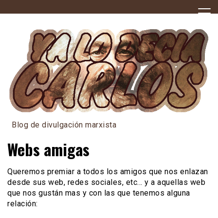
Skip
to
content
Blog de divulgación marxista
Webs amigas
Queremos premiar a todos los amigos que nos enlazan
desde sus web, redes sociales, etc… y a aquellas web
que nos gustán mas y con las que tenemos alguna
relación: