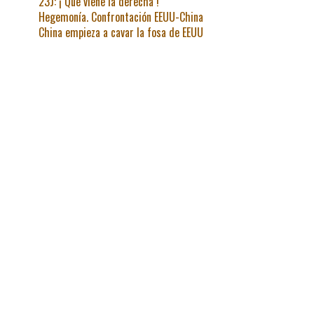
23J: ¡ Que viene la derecha !
Hegemonía. Confrontación EEUU-China
China empieza a cavar la fosa de EEUU