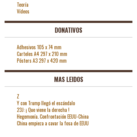
Teoría
Vídeos
DONATIVOS
Adhesivos 105 x 74 mm
Carteles A4 297 x 210 mm
Pósters A3 297 x 420 mm
MAS LEIDOS
Z
Y con Trump llegó el escándalo
23J: ¡ Que viene la derecha !
Hegemonía. Confrontación EEUU-China
China empieza a cavar la fosa de EEUU