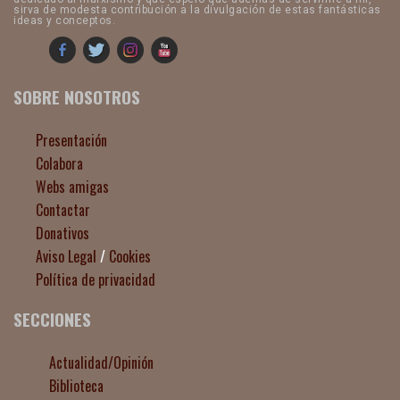
sirva de modesta contribución a la divulgación de estas fantásticas
ideas y conceptos.
SOBRE NOSOTROS
Presentación
Colabora
Webs amigas
Contactar
Donativos
Aviso Legal
/
Cookies
Política de privacidad
SECCIONES
Actualidad/Opinión
Biblioteca