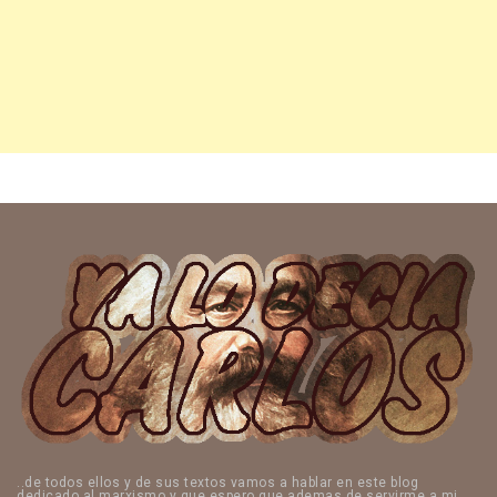
..de todos ellos y de sus textos vamos a hablar en este blog
dedicado al marxismo y que espero que ademas de servirme a mi,