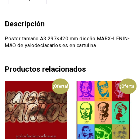
cantidad
Descripción
Póster tamaño A3 297×420 mm diseño MARX-LENIN-
MAO de yalodeciacarlos.es en cartulina
Productos relacionados
¡Oferta!
¡Oferta!