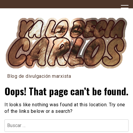
Skip
to
content
Blog de divulgación marxista
Oops! That page can’t be found.
It looks like nothing was found at this location. Try one
of the links below or a search?
Buscar: