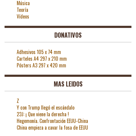
Música
Teoría
Vídeos
DONATIVOS
Adhesivos 105 x 74 mm
Carteles A4 297 x 210 mm
Pósters A3 297 x 420 mm
MAS LEIDOS
Z
Y con Trump llegó el escándalo
23J: ¡ Que viene la derecha !
Hegemonía. Confrontación EEUU-China
China empieza a cavar la fosa de EEUU